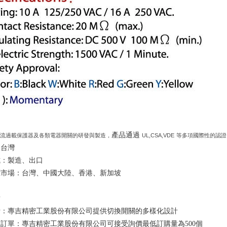
產品通過
流過載保護器及各類電器開關的研發與製造，
UL,CSA,VDE
等多項國際性的認證
：台灣
式：製造、出口
標市場：台灣、中國大陸、香港、新加坡
點
計：專吉精密工業股份有限公司提供切換開關的多樣化設計
訂單：專吉精密工業股份有限公司可接受詢價最低訂購量為500個