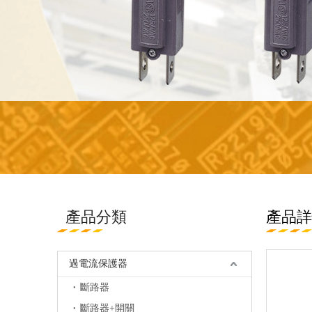
產品分類
產品詳
過電流保護器
斷路器
斷路器+開關