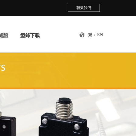
聯繫我們
繁
/
EN
認證
型錄下載