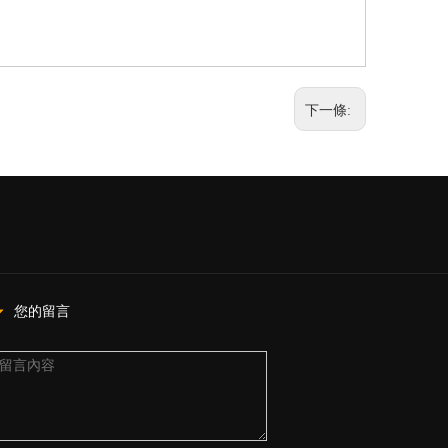
下一條:
您的留言