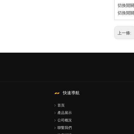
切換開關
切換開關
上一條:
快速導航
首頁
產品展示
公司概況
聯繫我們