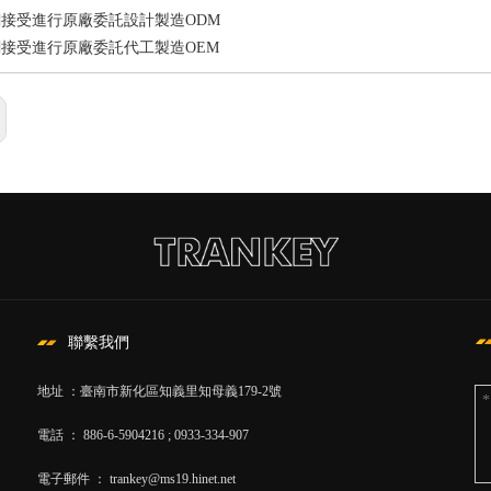
接受進行原廠委託設計製造ODM
接受進行原廠委託代工製造OEM
聯繫我們
地址 ：臺南市新化區知義里知母義179-2號
電話 ： 886-6-5904216 ; 0933-334-907
電子郵件 ：
trankey@ms19.hinet.net