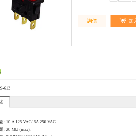
詢價
加
S-613
述
關
圍
: 10 A 125 VAC/ 6A 250 VAC.
阻
: 20 MΩ (max).